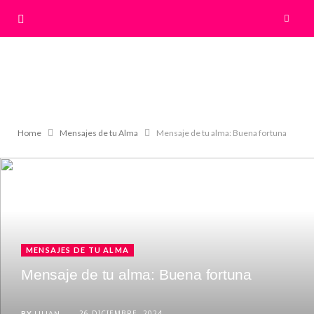
Home
Mensajes de tu Alma
Mensaje de tu alma: Buena fortuna
MENSAJES DE TU ALMA
Mensaje de tu alma: Buena fortuna
26 DICIEMBRE, 2024
BY
LILIAN