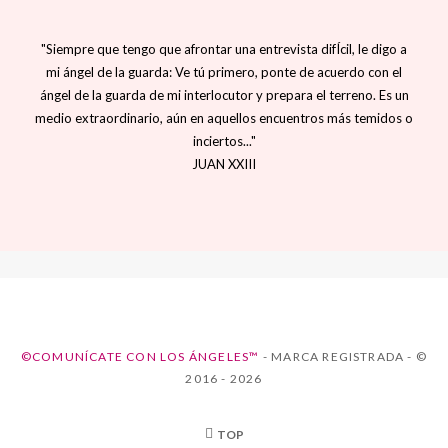
"Siempre que tengo que afrontar una entrevista difÍcil, le digo a
mi ángel de la guarda: Ve tú primero, ponte de acuerdo con el
ángel de la guarda de mi interlocutor y prepara el terreno. Es un
medio extraordinario, aún en aquellos encuentros más temidos o
inciertos..."
JUAN XXIII
©COMUNÍCATE CON LOS ÁNGELES™
- MARCA REGISTRADA - ©
2016 - 2026
TOP