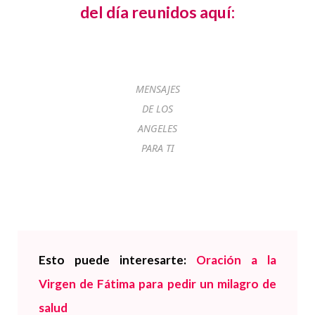
del día reunidos aquí:
MENSAJES
DE LOS
ANGELES
PARA TI
Esto puede interesarte:
Oración a la
Virgen de Fátima para pedir un milagro de
salud