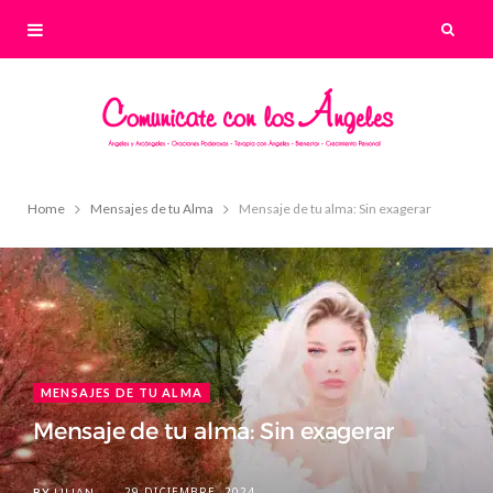
Home
Mensajes de tu Alma
Mensaje de tu alma: Sin exagerar
MENSAJES DE TU ALMA
Mensaje de tu alma: Sin exagerar
29 DICIEMBRE, 2024
BY
LILIAN